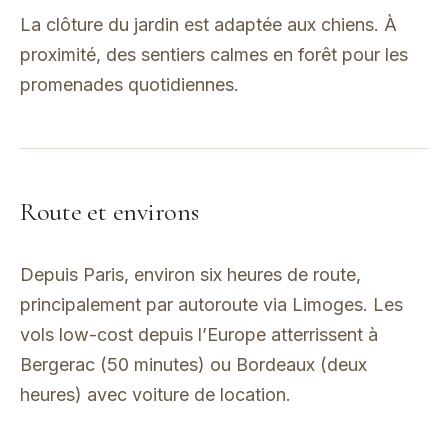
La clôture du jardin est adaptée aux chiens. À
proximité, des sentiers calmes en forêt pour les
promenades quotidiennes.
Route et environs
Depuis Paris, environ six heures de route,
principalement par autoroute via Limoges. Les
vols low-cost depuis l’Europe atterrissent à
Bergerac (50 minutes) ou Bordeaux (deux
heures) avec voiture de location.