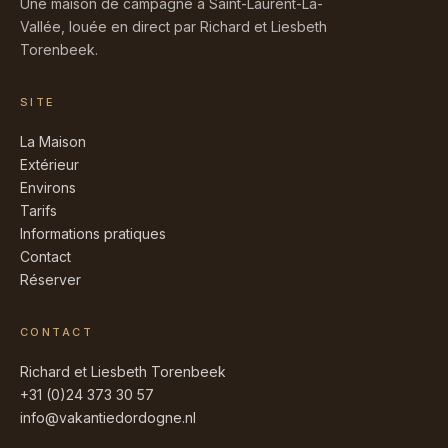
Une maison de campagne à Saint-Laurent-La-
Vallée, louée en direct par Richard et Liesbeth
Torenbeek.
SITE
La Maison
Extérieur
Environs
Tarifs
Informations pratiques
Contact
Réserver
CONTACT
Richard et Liesbeth Torenbeek
+31 (0)24 373 30 57
info@vakantiedordogne.nl